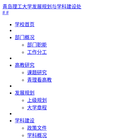
青岛理工大学发展规划与学科建设处
#
#
学校首页
部门概况
部门职能
工作分工
高教研究
课题研究
青理看高教
发展规划
上级规划
大学章程
学科建设
政策文件
学科概况