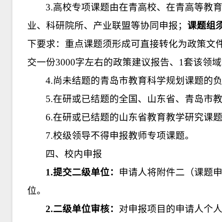
3.高校专项课题由在青高校、在青高等教
业、科研院所、产业联盟等协同申报；
课题组
下要求：重点课题须形成可直接转化为政策文
交一份3000字左右的政策建议报告、1套该领
4.尚未结题的青岛市教育科学规划课题的
5.在研或已结题的全国、山东省、青岛市
6.在研或已结题的山东省教育教学研究课
7.校级领导不得申报教师专项课题。
四、校内申报
1.提交二级单位：
申请人将附件二（课题
位。
2.二级单位审核：
对申报项目的申请人个